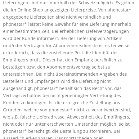
Lieferungen sind nur innerhalb der Schweiz möglich. Es gelten
die im Online Shop angezeigten Lieferpreise. Von phonestar*
angegebene Lieferzeiten sind nicht verbindlich und
phonestar* leistet keine Gewähr für eine Lieferung innerhalb
einer bestimmten Zeit. Bei erheblichen Lieferverzögerungen
wird der Kunde informiert. Bei der Lieferung von Artikeln
und/oder Verträgen für Abonnementsdienste ist es teilweise
erforderlich, dass die zustellende Post die Identität des
Empfängers prüft. Dieser hat den Empfang persönlich zu
bestätigen bzw. den Abonnementsvertrag selbst zu
unterzeichnen. Bei nicht übereinstimmenden Angaben des
Bestellers und Empfängers wird die Lieferung nicht
ausgehändigt. phonestar* behält sich das Recht vor, das
Vertragsverhältnis bei nicht genehmigter Vertretung des
Kunden zu kündigen. Ist die erfolgreiche Zustellung aus
Gründen, welche von phonestar* nicht zu verantworten sind,
wie z.B. falsche Lieferadresse, Abwesenheit des Empfängers,
nicht oder nur unter erschwerten Umständen möglich, so ist
phonestar* berechtigt, die Bestellung zu stornieren. Bei
äusserlich erkennbaren Transportschäden oder