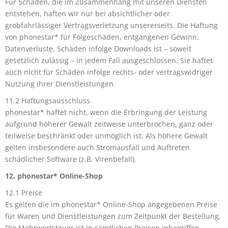
Für Schäden, die im Zusammenhang mit unseren Diensten
entstehen, haften wir nur bei absichtlicher oder
grobfahrlässiger Vertragsverletzung unsererseits. Die Haftung
von phonestar* für Folgeschäden, entgangenen Gewinn,
Datenverluste, Schäden infolge Downloads ist – soweit
gesetzlich zulässig – in jedem Fall ausgeschlossen. Sie haftet
auch nicht für Schäden infolge rechts- oder vertragswidriger
Nutzung ihrer Dienstleistungen.
11.2 Haftungsausschluss
phonestar* haftet nicht, wenn die Erbringung der Leistung
aufgrund höherer Gewalt zeitweise unterbrochen, ganz oder
teilweise beschränkt oder unmöglich ist. Als höhere Gewalt
gelten insbesondere auch Stromausfall und Auftreten
schädlicher Software (z.B. Virenbefall).
12. phonestar* Online-Shop
12.1 Preise
Es gelten die im phonestar* Online-Shop angegebenen Preise
für Waren und Dienstleistungen zum Zeitpunkt der Bestellung.
Die Mehrwertsteuer ist in sämtlichen Preisen inbegriffen.