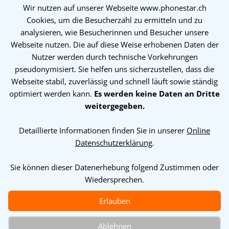
Partner suchen
Wir nutzen auf unserer Webseite www.phonestar.ch
Cookies, um die Besucherzahl zu ermitteln und zu
Über uns
analysieren, wie Besucherinnen und Besucher unsere
Webseite nutzen. Die auf diese Weise erhobenen Daten der
Über uns
Nutzer werden durch technische Vorkehrungen
Support
pseudonymisiert. Sie helfen uns sicherzustellen, dass die
Systemstatus
Webseite stabil, zuverlässig und schnell läuft sowie ständig
Impressum
optimiert werden kann.
Es werden keine Daten an Dritte
AGB
weitergegeben.
Datenschutzerklärung
Detaillierte Informationen finden Sie in unserer
Online
Datenschutzerklärung
.
Sie können dieser Datenerhebung folgend Zustimmen oder
Wiedersprechen.
© Copyright 2023 by Helbling Networks GmbH. All Rights
Erlauben
Reserved.
Cookie Einstellungen
Ablehnen