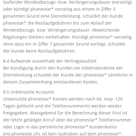
laufender Mindestbezugs- bzw. Verlängerungsdauer (vorzeitig)
oder kündigt phonestar* vorzeitig aus einem in Ziffer 3
genannten Grund eine Dienstleistung, schuldet der Kunde
phonestar* die Restlaufgebühren bis zum Ablauf der
Mindestbezugs- bzw. Verlängerungsdauer. Abweichende
Regelungen bleiben vorbehalten. Kündigt phonestar* vorzeitig,
ohne dass ein in Ziffer 7 genannter Grund vorliegt, schuldet
der Kunde keine Restlaufgebühren.
8.4 Aufwände ausserhalb der Vertragslaufzeit
Bei Kündigung durch den Kunden vor Inbetriebnahme der
Dienstleistung schuldet der Kunde der phonestar* sämtliche in
diesem Zusammenhang entstandenen Kosten.
8.5 Unbenutzte Accounts
Unbenutzte phonestar* Konten werden nach 60, resp. 120
Tagen gelöscht und die Telefonnummer(n) werden wieder
freigegeben. Massgebend für die Berechnung dieser Frist ist
der letzte getätigte Anruf über die phonestar* Telefonnummer
oder Login in das persönliche phonestar* Kundenkonto
(my.phonestar.ch). Ist kein Guthaben auf dem phonestar*-