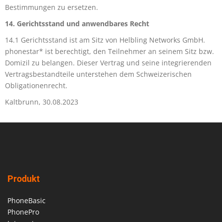
Bestimmungen zu ersetzen.
14. Gerichtsstand und anwendbares Recht
14.1 Gerichtsstand ist am Sitz von Helbling Networks GmbH.
phonestar* ist berechtigt, den Teilnehmer an seinem Sitz bzw.
Domizil zu belangen. Dieser Vertrag und seine integrierenden
Vertragsbestandteile unterstehen dem Schweizerischen
Obligationenrecht.
Kaltbrunn, 30.08.2023
Produkt
PhoneBasic
PhonePro