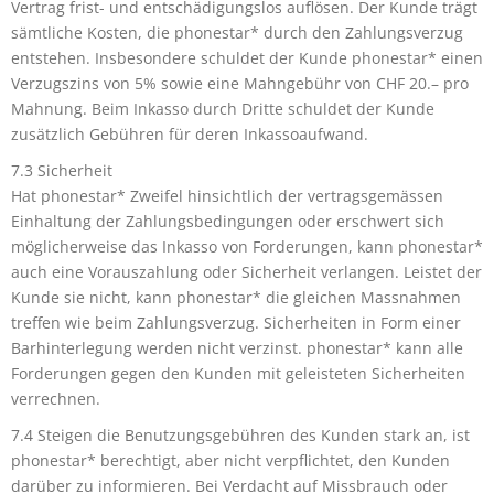
Vertrag frist- und entschädigungslos auflösen. Der Kunde trägt
sämtliche Kosten, die phonestar* durch den Zahlungsverzug
entstehen. Insbesondere schuldet der Kunde phonestar* einen
Verzugszins von 5% sowie eine Mahngebühr von CHF 20.– pro
Mahnung. Beim Inkasso durch Dritte schuldet der Kunde
zusätzlich Gebühren für deren Inkassoaufwand.
7.3 Sicherheit
Hat phonestar* Zweifel hinsichtlich der vertragsgemässen
Einhaltung der Zahlungsbedingungen oder erschwert sich
möglicherweise das Inkasso von Forderungen, kann phonestar*
auch eine Vorauszahlung oder Sicherheit verlangen. Leistet der
Kunde sie nicht, kann phonestar* die gleichen Massnahmen
treffen wie beim Zahlungsverzug. Sicherheiten in Form einer
Barhinterlegung werden nicht verzinst. phonestar* kann alle
Forderungen gegen den Kunden mit geleisteten Sicherheiten
verrechnen.
7.4 Steigen die Benutzungsgebühren des Kunden stark an, ist
phonestar* berechtigt, aber nicht verpflichtet, den Kunden
darüber zu informieren. Bei Verdacht auf Missbrauch oder