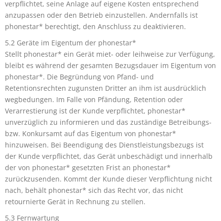
verpflichtet, seine Anlage auf eigene Kosten entsprechend
anzupassen oder den Betrieb einzustellen. Andernfalls ist
phonestar* berechtigt, den Anschluss zu deaktivieren.
5.2 Geräte im Eigentum der phonestar*
Stellt phonestar* ein Gerät miet- oder leihweise zur Verfügung,
bleibt es während der gesamten Bezugsdauer im Eigentum von
phonestar*. Die Begründung von Pfand- und
Retentionsrechten zugunsten Dritter an ihm ist ausdrücklich
wegbedungen. Im Falle von Pfändung, Retention oder
Verarrestierung ist der Kunde verpflichtet, phonestar*
unverzüglich zu informieren und das zuständige Betreibungs-
bzw. Konkursamt auf das Eigentum von phonestar*
hinzuweisen. Bei Beendigung des Dienstleistungsbezugs ist
der Kunde verpflichtet, das Gerät unbeschädigt und innerhalb
der von phonestar* gesetzten Frist an phonestar*
zurückzusenden. Kommt der Kunde dieser Verpflichtung nicht
nach, behält phonestar* sich das Recht vor, das nicht
retournierte Gerät in Rechnung zu stellen.
5.3 Fernwartung