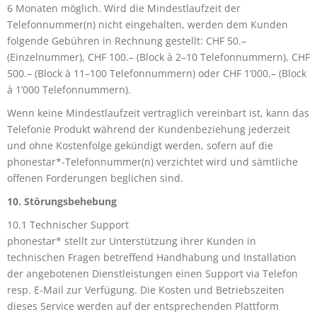
6 Monaten möglich. Wird die Mindestlaufzeit der
Telefonnummer(n) nicht eingehalten, werden dem Kunden
folgende Gebühren in Rechnung gestellt: CHF 50.–
(Einzelnummer), CHF 100.– (Block à 2–10 Telefonnummern), CHF
500.– (Block à 11–100 Telefonnummern) oder CHF 1’000.– (Block
à 1’000 Telefonnummern).
Wenn keine Mindestlaufzeit vertraglich vereinbart ist, kann das
Telefonie Produkt während der Kundenbeziehung jederzeit
und ohne Kostenfolge gekündigt werden, sofern auf die
phonestar*-Telefonnummer(n) verzichtet wird und sämtliche
offenen Forderungen beglichen sind.
10. Störungsbehebung
10.1 Technischer Support
phonestar* stellt zur Unterstützung ihrer Kunden in
technischen Fragen betreffend Handhabung und Installation
der angebotenen Dienstleistungen einen Support via Telefon
resp. E-Mail zur Verfügung. Die Kosten und Betriebszeiten
dieses Service werden auf der entsprechenden Plattform