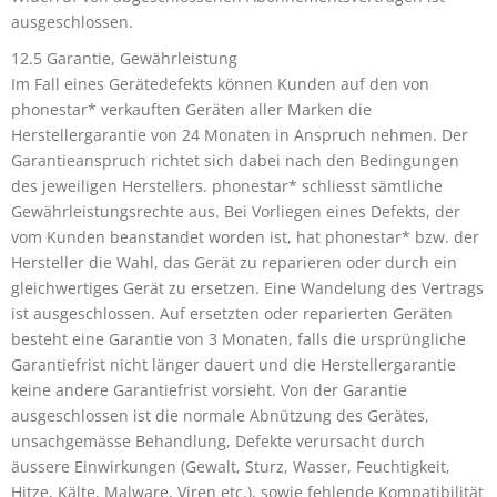
ausgeschlossen.
12.5 Garantie, Gewährleistung
Im Fall eines Gerätedefekts können Kunden auf den von
phonestar* verkauften Geräten aller Marken die
Herstellergarantie von 24 Monaten in Anspruch nehmen. Der
Garantieanspruch richtet sich dabei nach den Bedingungen
des jeweiligen Herstellers. phonestar* schliesst sämtliche
Gewährleistungsrechte aus. Bei Vorliegen eines Defekts, der
vom Kunden beanstandet worden ist, hat phonestar* bzw. der
Hersteller die Wahl, das Gerät zu reparieren oder durch ein
gleichwertiges Gerät zu ersetzen. Eine Wandelung des Vertrags
ist ausgeschlossen. Auf ersetzten oder reparierten Geräten
besteht eine Garantie von 3 Monaten, falls die ursprüngliche
Garantiefrist nicht länger dauert und die Herstellergarantie
keine andere Garantiefrist vorsieht. Von der Garantie
ausgeschlossen ist die normale Abnützung des Gerätes,
unsachgemässe Behandlung, Defekte verursacht durch
äussere Einwirkungen (Gewalt, Sturz, Wasser, Feuchtigkeit,
Hitze, Kälte, Malware, Viren etc.), sowie fehlende Kompatibilität