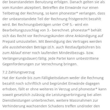
der beanstandeten Benutzung erfolgen. Danach gelten sie als
vom Kunden akzeptiert. Betreffen die Einwände nur einen
Teilbetrag der Rechnung, so kann phonestar* verlangen, dass
der unbeanstandete Teil der Rechnung fristgerecht bezahlt
wird. Bei Rechnungsbeträgen unter CHF 5.- wird ein
Bearbeitungszuschlag von 3.- berechnet. phonestar* behält
sich das Recht vor Rechnungskunden ohne Ankündigung auf
Prepaid umzustellen. Mit Beendigung des Vertrages werden
alle ausstehenden Beträge (d.h. auch Restlaufgebühren bis
zum Ablauf einer noch laufenden Mindestbezugs- bzw.
Verlängerungsdauer) fällig. Jede Partei kann unbestrittene
Gegenforderungen zur Verrechnung bringen.
7.2 Zahlungsverzug
Hat der Kunde bis zum Fälligkeitsdatum weder die Rechnung
bezahlt noch schriftlich und begründet Einwände dagegen
erhoben, fällt er ohne weiteres in Verzug und phonestar* kann
soweit gesetzlich zulässig die Leistungserbringung bei allen
Dienstleistungen unterbrechen, weitere Massnahmen zur
Verhinderung wachsenden Schadens treffen und/oder den