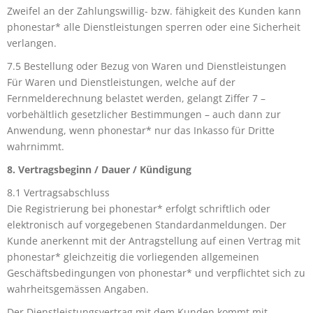
Zweifel an der Zahlungswillig- bzw. fähigkeit des Kunden kann
phonestar* alle Dienstleistungen sperren oder eine Sicherheit
verlangen.
7.5 Bestellung oder Bezug von Waren und Dienstleistungen
Für Waren und Dienstleistungen, welche auf der
Fernmelderechnung belastet werden, gelangt Ziffer 7 –
vorbehältlich gesetzlicher Bestimmungen – auch dann zur
Anwendung, wenn phonestar* nur das Inkasso für Dritte
wahrnimmt.
8. Vertragsbeginn / Dauer / Kündigung
8.1 Vertragsabschluss
Die Registrierung bei phonestar* erfolgt schriftlich oder
elektronisch auf vorgegebenen Standardanmeldungen. Der
Kunde anerkennt mit der Antragstellung auf einen Vertrag mit
phonestar* gleichzeitig die vorliegenden allgemeinen
Geschäftsbedingungen von phonestar* und verpflichtet sich zu
wahrheitsgemässen Angaben.
Der Dienstleistungsvertrag mit dem Kunden kommt mit