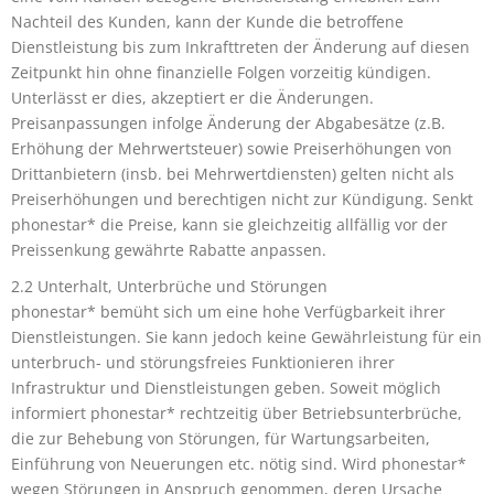
Nachteil des Kunden, kann der Kunde die betroffene
Dienstleistung bis zum Inkrafttreten der Änderung auf diesen
Zeitpunkt hin ohne finanzielle Folgen vorzeitig kündigen.
Unterlässt er dies, akzeptiert er die Änderungen.
Preisanpassungen infolge Änderung der Abgabesätze (z.B.
Erhöhung der Mehrwertsteuer) sowie Preiserhöhungen von
Drittanbietern (insb. bei Mehrwertdiensten) gelten nicht als
Preiserhöhungen und berechtigen nicht zur Kündigung. Senkt
phonestar* die Preise, kann sie gleichzeitig allfällig vor der
Preissenkung gewährte Rabatte anpassen.
2.2 Unterhalt, Unterbrüche und Störungen
phonestar* bemüht sich um eine hohe Verfügbarkeit ihrer
Dienstleistungen. Sie kann jedoch keine Gewährleistung für ein
unterbruch- und störungsfreies Funktionieren ihrer
Infrastruktur und Dienstleistungen geben. Soweit möglich
informiert phonestar* rechtzeitig über Betriebsunterbrüche,
die zur Behebung von Störungen, für Wartungsarbeiten,
Einführung von Neuerungen etc. nötig sind. Wird phonestar*
wegen Störungen in Anspruch genommen, deren Ursache