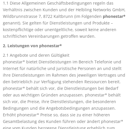
1.1 Diese Allgemeinen Geschäftsbedingungen regeln das
Verhältnis zwischen Kunden und der Helbling Networks GmbH,
Wildbrunnstrasse 7, 8722 Kaltbrunn (im Folgenden
phonestar*
genannt). Sie gelten für Dienstleistungen und Produkte –
kostenpflichtige oder unentgeltliche, soweit keine anderen
schriftlichen Vereinbarungen getroffen wurden.
2. Leistungen von phonestar*
2.1 Angebote und deren Gültigkeit
phonestar* bietet Dienstleistungen im Bereich Telefonie und
Internet für natürliche und juristische Personen an und stellt
ihre Dienstleistungen im Rahmen des jeweiligen Vertrages und
den betrieblich zur Verfügung stehenden Ressourcen bereit.
phonestar* behält sich vor, die Dienstleistungen bei Bedarf
oder aus wichtigen Gründen anzupassen. phonestar* behält
sich vor, die Preise, ihre Dienstleistungen, die besonderen
Bedingungen und die Angebotsbedingungen anzupassen.
Erhöht phonestar* Preise so, dass sie zu einer höheren
Gesamtbelastung des Kunden führen oder ändert phonestar*
eine vom Kunden bezogene Dienstleistung erheblich zum