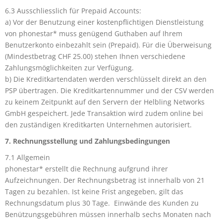
6.3 Ausschliesslich für Prepaid Accounts:
a) Vor der Benutzung einer kostenpflichtigen Dienstleistung
von phonestar* muss genügend Guthaben auf Ihrem
Benutzerkonto einbezahlt sein (Prepaid). Für die Überweisung
(Mindestbetrag CHF 25.00) stehen Ihnen verschiedene
Zahlungsmöglichkeiten zur Verfügung.
b) Die Kreditkartendaten werden verschlüsselt direkt an den
PSP übertragen. Die Kreditkartennummer und der CSV werden
zu keinem Zeitpunkt auf den Servern der Helbling Networks
GmbH gespeichert. Jede Transaktion wird zudem online bei
den zuständigen Kreditkarten Unternehmen autorisiert.
7. Rechnungsstellung und Zahlungsbedingungen
7.1 Allgemein
phonestar* erstellt die Rechnung aufgrund ihrer
Aufzeichnungen. Der Rechnungsbetrag ist innerhalb von 21
Tagen zu bezahlen. Ist keine Frist angegeben, gilt das
Rechnungsdatum plus 30 Tage. Einwände des Kunden zu
Benützungsgebühren müssen innerhalb sechs Monaten nach