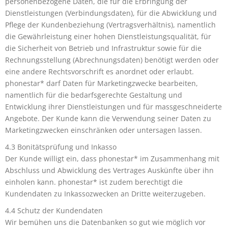
personenbezogene Daten, die für die Erbringung der
Dienstleistungen (Verbindungsdaten), für die Abwicklung und
Pflege der Kundenbeziehung (Vertragsverhältnis), namentlich
die Gewährleistung einer hohen Dienstleistungsqualität, für
die Sicherheit von Betrieb und Infrastruktur sowie für die
Rechnungsstellung (Abrechnungsdaten) benötigt werden oder
eine andere Rechtsvorschrift es anordnet oder erlaubt.
phonestar* darf Daten für Marketingzwecke bearbeiten,
namentlich für die bedarfsgerechte Gestaltung und
Entwicklung ihrer Dienstleistungen und für massgeschneiderte
Angebote. Der Kunde kann die Verwendung seiner Daten zu
Marketingzwecken einschränken oder untersagen lassen.
4.3 Bonitätsprüfung und Inkasso
Der Kunde willigt ein, dass phonestar* im Zusammenhang mit
Abschluss und Abwicklung des Vertrages Auskünfte über ihn
einholen kann. phonestar* ist zudem berechtigt die
Kundendaten zu Inkassozwecken an Dritte weiterzugeben.
4.4 Schutz der Kundendaten
Wir bemühen uns die Datenbanken so gut wie möglich vor