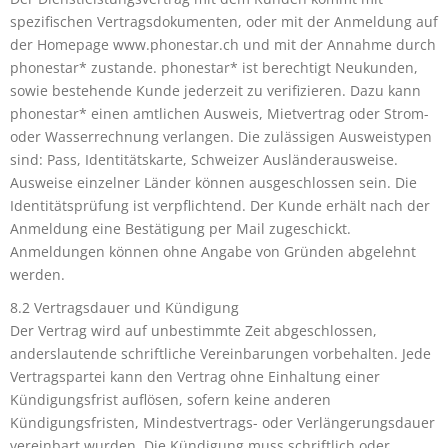
spezifischen Vertragsdokumenten, oder mit der Anmeldung auf
der Homepage www.phonestar.ch und mit der Annahme durch
phonestar* zustande. phonestar* ist berechtigt Neukunden,
sowie bestehende Kunde jederzeit zu verifizieren. Dazu kann
phonestar* einen amtlichen Ausweis, Mietvertrag oder Strom-
oder Wasserrechnung verlangen. Die zulässigen Ausweistypen
sind: Pass, Identitätskarte, Schweizer Ausländerausweise.
Ausweise einzelner Länder können ausgeschlossen sein. Die
Identitätsprüfung ist verpflichtend. Der Kunde erhält nach der
Anmeldung eine Bestätigung per Mail zugeschickt.
Anmeldungen können ohne Angabe von Gründen abgelehnt
werden.
8.2 Vertragsdauer und Kündigung
Der Vertrag wird auf unbestimmte Zeit abgeschlossen,
anderslautende schriftliche Vereinbarungen vorbehalten. Jede
Vertragspartei kann den Vertrag ohne Einhaltung einer
Kündigungsfrist auflösen, sofern keine anderen
Kündigungsfristen, Mindestvertrags- oder Verlängerungsdauer
vereinbart wurden. Die Kündigung muss schriftlich oder