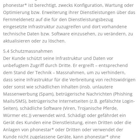
phonestar* ist berechtigt, zwecks Konfiguration, Wartung oder
Optimierung bzw. Erweiterung ihrer Dienstleistungen über das
Fernmeldenetz auf die für den Dienstleistungsbezug
eingesetzte Infrastruktur zuzugreifen und dort vorhandene
technische Daten bzw. Software einzusehen, zu verändern, zu
aktualisieren oder zu löschen.
5.4 Schutzmassnahmen
Der Kunde schützt seine Infrastruktur und Daten vor
unbefugtem Zugriff durch Dritte. Er ergreift – entsprechend
dem Stand der Technik – Massnahmen, um zu verhindern,
dass seine Infrastruktur für die Verbreitung von rechtswidrigen
oder sonst wie schädlichen Inhalten (insb. unlautere
Massenwerbung (Spam), betrügerische Nachrichten (Phishing
Mails/SMS), betrügerische Internetseiten (z.B. gefälschte Login-
Seiten), schädliche Software (Viren, Trojanische Pferde,
Würmer etc.)) verwendet wird. Schädigt oder gefährdet ein
Gerät des Kunden eine Dienstleistung, einen Dritten oder die
Anlagen von phonestar* oder Dritten oder verwendet der
Kunde nicht zugelassene Geräte, kann phonestar* ohne