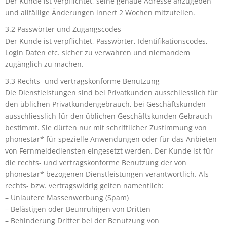
Der Kunde ist verpflichtet, seine genaue Adresse anzugeben
und allfällige Änderungen innert 2 Wochen mitzuteilen.
3.2 Passwörter und Zugangscodes
Der Kunde ist verpflichtet, Passwörter, Identifikationscodes,
Login Daten etc. sicher zu verwahren und niemandem
zugänglich zu machen.
3.3 Rechts- und vertragskonforme Benutzung
Die Dienstleistungen sind bei Privatkunden ausschliesslich für
den üblichen Privatkundengebrauch, bei Geschäftskunden
ausschliesslich für den üblichen Geschäftskunden Gebrauch
bestimmt. Sie dürfen nur mit schriftlicher Zustimmung von
phonestar* für spezielle Anwendungen oder für das Anbieten
von Fernmeldediensten eingesetzt werden. Der Kunde ist für
die rechts- und vertragskonforme Benutzung der von
phonestar* bezogenen Dienstleistungen verantwortlich. Als
rechts- bzw. vertragswidrig gelten namentlich:
– Unlautere Massenwerbung (Spam)
– Belästigen oder Beunruhigen von Dritten
– Behinderung Dritter bei der Benutzung von