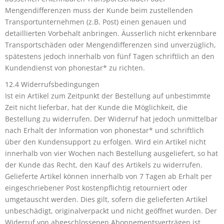
Mengendifferenzen muss der Kunde beim zustellenden
Transportunternehmen (z.B. Post) einen genauen und
detaillierten Vorbehalt anbringen. Äusserlich nicht erkennbare
Transportschäden oder Mengendifferenzen sind unverzüglich,
spätestens jedoch innerhalb von fünf Tagen schriftlich an den
Kundendienst von phonestar* zu richten.
12.4 Widerrufsbedingungen
Ist ein Artikel zum Zeitpunkt der Bestellung auf unbestimmte
Zeit nicht lieferbar, hat der Kunde die Möglichkeit, die
Bestellung zu widerrufen. Der Widerruf hat jedoch unmittelbar
nach Erhalt der Information von phonestar* und schriftlich
über den Kundensupport zu erfolgen. Wird ein Artikel nicht
innerhalb von vier Wochen nach Bestellung ausgeliefert, so hat
der Kunde das Recht, den Kauf des Artikels zu widerrufen.
Gelieferte Artikel können innerhalb von 7 Tagen ab Erhalt per
eingeschriebener Post kostenpflichtig retourniert oder
umgetauscht werden. Dies gilt, sofern die gelieferten Artikel
unbeschädigt, originalverpackt und nicht geöffnet wurden. Der
Widerruf von abgeschlossenen Abonnementsverträgen ist