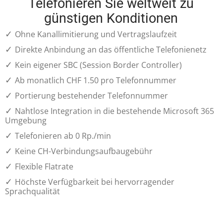
Telefonieren Sie weltweit zu
günstigen Konditionen
✓
Ohne Kanallimitierung und Vertragslaufzeit
✓
Direkte Anbindung an das öffentliche Telefonienetz
✓
Kein eigener SBC (Session Border Controller)
✓
Ab monatlich CHF 1.50 pro Telefonnummer
✓
Portierung bestehender Telefonnummer
✓
Nahtlose Integration in die bestehende Microsoft 365
Umgebung
✓
Telefonieren ab 0 Rp./min
✓
Keine CH-Verbindungsaufbaugebühr
✓
Flexible Flatrate
✓
Höchste Verfügbarkeit bei hervorragender
Sprachqualität