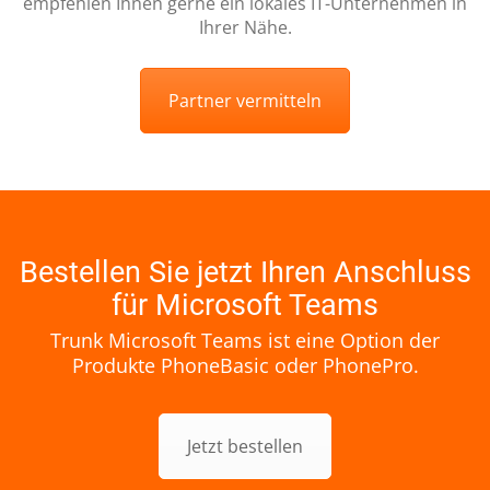
empfehlen Ihnen gerne ein lokales IT-Unternehmen in
Ihrer Nähe.
Partner vermitteln
Bestellen Sie jetzt Ihren Anschluss
für Microsoft Teams
Trunk Microsoft Teams ist eine Option der
Produkte PhoneBasic oder PhonePro.
Jetzt bestellen