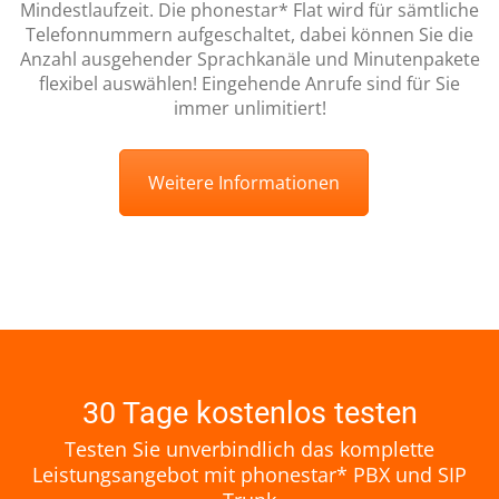
Mindestlaufzeit. Die phonestar* Flat wird für sämtliche
Telefonnummern aufgeschaltet, dabei können Sie die
Anzahl ausgehender Sprachkanäle und Minutenpakete
flexibel auswählen! Eingehende Anrufe sind für Sie
immer unlimitiert!
Weitere Informationen
30 Tage kostenlos testen
Testen Sie unverbindlich das komplette
Leistungsangebot mit phonestar* PBX und SIP