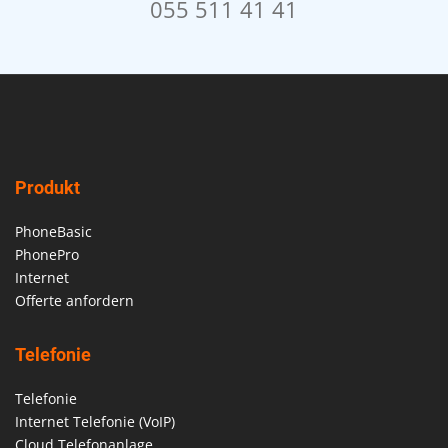
055 511 41 41
Produkt
PhoneBasic
PhonePro
Internet
Offerte anfordern
Telefonie
Telefonie
Internet Telefonie (VoIP)
Cloud Telefonanlage