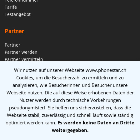
Tarife
Testangebot
Partner
Partner
Partner werden
Partner vermitteln
Partner suchen
Wir nutzen auf unserer Webseite www.phonestar.ch
Cookies, um die Besucherzahl zu ermitteln und zu
Über uns
analysieren, wie Besucherinnen und Besucher unsere
Webseite nutzen. Die auf diese Weise erhobenen Daten der
Über uns
Nutzer werden durch technische Vorkehrungen
Support
pseudonymisiert. Sie helfen uns sicherzustellen, dass die
Systemstatus
Webseite stabil, zuverlässig und schnell läuft sowie ständig
Impressum
optimiert werden kann.
Es werden keine Daten an Dritte
AGB
weitergegeben.
Datenschutzerklärung